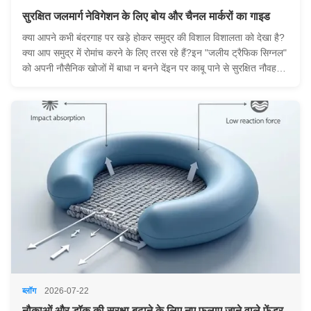
सुरक्षित जलमार्ग नेविगेशन के लिए बोय और चैनल मार्करों का गाइड
क्या आपने कभी बंदरगाह पर खड़े होकर समुद्र की विशाल विशालता को देखा है?
क्या आप समुद्र में रोमांच करने के लिए तरस रहे हैं?इन "जलीय ट्रैफिक सिग्नल"
को अपनी नौसैनिक खोजों में बाधा न बनने देंइन पर काबू पाने से सुरक्षित नौवहन
की कुंजी मिलती है और पानी पर आपकी स्वतंत्रता खुल जाती है। कल्पना कीजिए
कि आप खु...
ब्लॉग
2026-07-22
नौकाओं और डॉक की सुरक्षा बढ़ाने के लिए नए फुलाए जाने वाले फेंडर