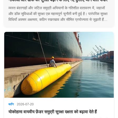
व्यस्त बंदरगाहों और जटिल समुद्री अभियानों के गतिशील वातावरण में, जहाजों
और डॉक सुविधाओं की सुरक्षा एक महत्वपूर्ण चुनौती बनी हुई है। पारंपरिक सुरक्षा
विधियाँ अक्सर अक्षमता, कठिन रखरखाव और सीमित प्रयोज्यता से जूझती हैं।
यह विश्लेषण एक अभिनव समाधान - रस्सी-जाल वाले inflatable फेंडर - की
पड़ताल करता है, ...
ब्लॉग
2026-07-20
योकोहामा वायवीय फ़ेंडर समुद्री सुरक्षा दक्षता को बढ़ावा देते हैं