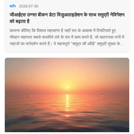
ब्लॉग
2026-07-30
जीआईएस उन्नत बीकन डेटा विज़ुअलाइज़ेशन के साथ समुद्री नेविगेशन
को बढ़ाता है
कल्पना कीजिए कि विशाल महासागर है जहाँ रात के आकाश में टिमटिमाते हुए
नौवहन सहायता सबसे चमकीले तारे के रूप में काम करते हैं, जो खतरनाक पानी में
जहाजों का मार्गदर्शन करते हैं। ये महत्वपूर्ण "समुद्र की आँखें" समुद्री सुरक्षा के
अनिवार्य संरक्षक हैं। लेकिन क्या आपने कभी इन महत्वपूर्ण मार्करों के पीछे छिप...