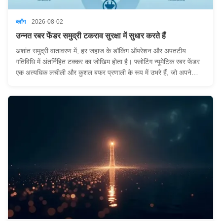
ब्लॉग
2026-08-02
उन्नत रबर फेंडर समुद्री टकराव सुरक्षा में सुधार करते हैं
अशांत समुद्री वातावरण में, हर जहाज के डॉकिंग ऑपरेशन और अपतटीय
गतिविधि में अंतर्निहित टक्कर का जोखिम होता है। फ्लोटिंग न्यूमेटिक रबर फेंडर
एक अत्यधिक लचीली और कुशल बफर प्रणाली के रूप में उभरे हैं, जो अपने
अद्वितीय लाभों के माध्यम से आधुनिक समुद्री इंजीनियरिंग में एक अनिवार्य भूमिका
निभाते हैं। I. फ्ल...