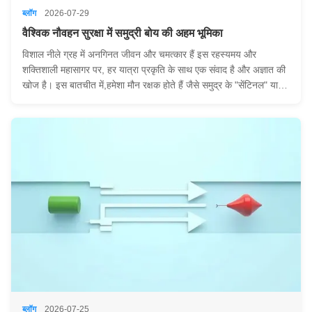
ब्लॉग
2026-07-29
वैश्विक नौवहन सुरक्षा में समुद्री बोय की अहम भूमिका
विशाल नीले ग्रह में अनगिनत जीवन और चमत्कार हैं इस रहस्यमय और
शक्तिशाली महासागर पर, हर यात्रा प्रकृति के साथ एक संवाद है और अज्ञात की
खोज है। इस बातचीत में,हमेशा मौन रक्षक होते हैं जैसे समुद्र के "सेंटिनल" या दूर
से सूचना देने वाले "संदेशवाहक"ये हमारे आज के नायक हैंःमहासागर की बोय. एक
व्यक्ति यह मान ...
ब्लॉग
2026-07-25