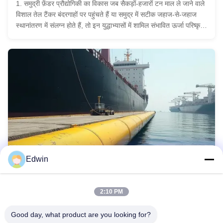
1. समुद्री फ़ेंडर प्रौद्योगिकी का विकास जब सैकड़ों-हजारों टन माल ले जाने वाले
विशाल तेल टैंकर बंदरगाहों पर पहुंचते हैं या समुद्र में सटीक जहाज-से-जहाज
स्थानांतरण में संलग्न होते हैं, तो इन युद्धाभ्यासों में शामिल संभावित ऊर्जा परिष्कृत
सुरक्षा प्रणालियों की मांग करती है। अदृश्य फिर भी अपरिहार्य, इन्...
Edwin
ब्लॉग
2026-07-17
2:10 PM
उच्च प्रदर्शन वाले वायवीय फेंडर दुनिया भर में हार्बर सुरक्षा को बढ़ावा
देते हैं
Good day, what product are you looking for?