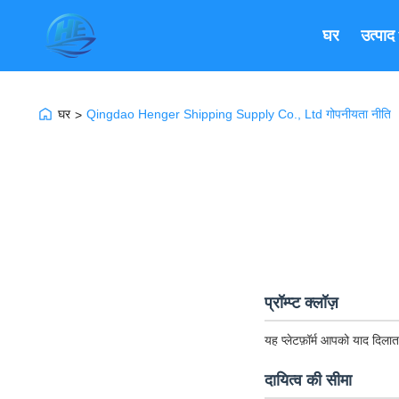
घर
उत्पाद
घर
Qingdao Henger Shipping Supply Co., Ltd गोपनीयता नीति
>
प्रॉम्प्ट क्लॉज़
यह प्लेटफ़ॉर्म आपको याद दिलात
दायित्व की सीमा