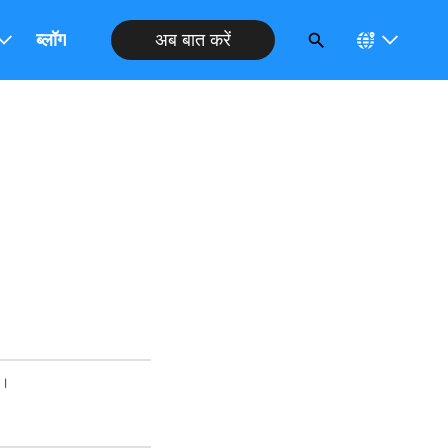
अब बात करें
ब्लॉग
ं।