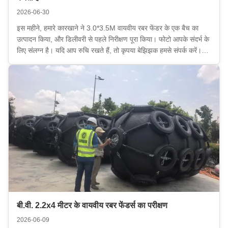
2026-06-30
इस महीने, हमारे कारखाने ने 3.0*3.5M वायवीय रबर फेंडर के एक बैच का
उत्पादन किया, और डिलीवरी से पहले निरीक्षण पूरा किया। फोटो आपके संदर्भ के
लिए संलग्न है। यदि आप रुचि रखते हैं, तो कृपया बेझिझक हमसे संपर्क करें।
हेंगर ग्रुप कंपनी को खरीद के पीक सीजन के आगमन के साथ समुद्री फेंडर,
बोया, एयरबैग, बोलार्ड ...
बी.वी. 2.2x4 मीटर के वायवीय रबर फेंडर्स का परीक्षण
2026-06-09