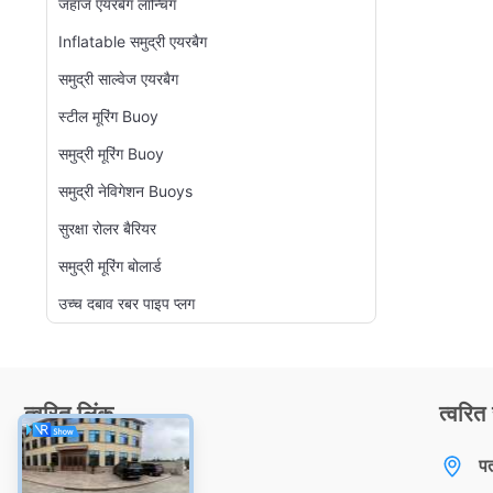
जहाज एयरबैग लॉन्चिंग
Inflatable समुद्री एयरबैग
समुद्री साल्वेज एयरबैग
स्टील मूरिंग Buoy
समुद्री मूरिंग Buoy
समुद्री नेविगेशन Buoys
सुरक्षा रोलर बैरियर
समुद्री मूरिंग बोलार्ड
उच्च दबाव रबर पाइप प्लग
त्वरित लिंक
त्वरित 
घर
प