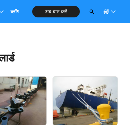
अब बात करें
ब्लॉग
लार्ड