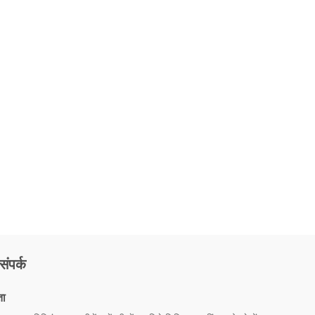
संपर्क
ता