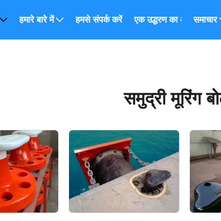
हमारे बारे में
हमसे संपर्क करें
एक उद्धरण का अनुरोध करें
समाचार
समुद्री मूरिंग बो