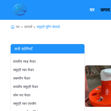
घर
उत्पाद
घर
उत्पादों
समुद्री मूरिंग बोलार्ड
>
>
सभी श्रेणियाँ
वायवीय रबड़ फेंडर
समुद्री रबर फेंडर
सबमरीन फेंडर
वायवीय समुद्री फेंडर
फोम भरा फेंडर
समुद्री रबर एयरबैग