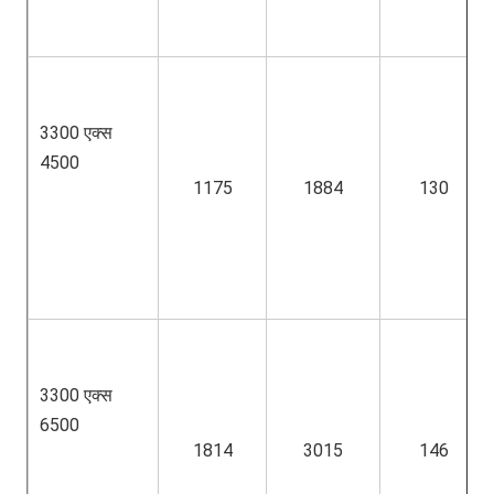
3300 एक्स 
4500
1175
1884
130
3300 एक्स 
6500
1814
3015
146