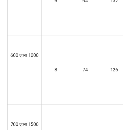
6
64
132
600 एक्स 1000
8
74
126
700 एक्स 1500