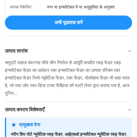
मानक पैकेजिंग:
नग्न या इन्फ्लेटेबल में या अनुकूलित के अनुसार
अभी पूछताछ करें
उत्पाद सारांश
समुद्री जहाज बंदरगाह सीधे चीन निर्माता से आपूर्ति वायवीय रबड़ फेंडर रबड़
इन्फ्लैटेबल फेंडर का आवेदन रबर इन्फ्लेटेबल फेंडर का उत्पाद परिचय रबर
इन्फ्लेटेबल फेंडर जिसे न्यूमेटिक फेंडर, रबर फेंडर, योकोहामा फेंडर भी कहा जाता
है, जो रबर और रबर-डिप्ड टायर फैब्रिक की मल्टी लेयर द्वारा बनाया गया है, आज
दुनिय...
उत्पाद कस्टम विशेषताएँ
प्रमुखता देना
मरीन शिप पोर्ट न्यूमेटिक रबड़ फेंडर
,
आईएसओ इन्फ्लैटेबल न्यूमेटिक रबड़ फेंडर
,