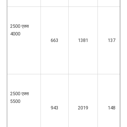
2500 एक्स 
4000
663
1381
137
2500 एक्स 
5500
943
2019
148