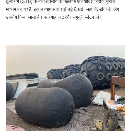
टू-बर्थिंग (STB) के बीच टकराव के खिलाफ एक आदर्श जहाज सुरक्षा 
माध्यम बन गए हैं, इनका व्यापक रूप से बड़े टैंकरों, जहाजों, डॉक के लिए 
उपयोग किया जाता है। बंदरगाह घाट और समुद्री प्लेटफार्म।