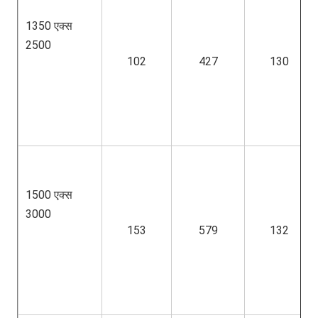
1350 एक्स 
2500
102
427
130
1500 एक्स 
3000
153
579
132