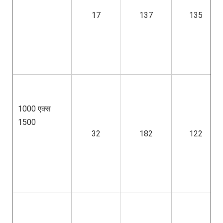
17
137
135
1000 एक्स 
1500
32
182
122