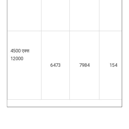
4500 एक्स 
12000
6473
7984
154