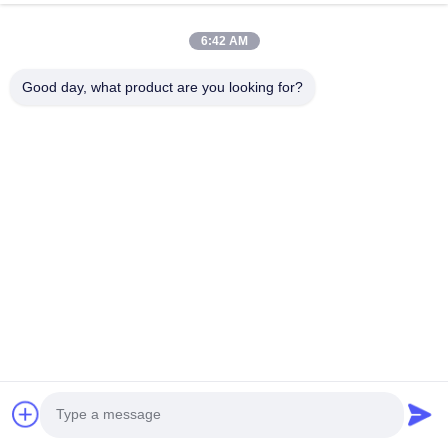
इच्छुक संपीड़न, ठोस रबर फेंडर या फोम फेंडर के मामले में बड़े आकार 
6:42 AM
का उपयोग करना आवश्यक है।
Good day, what product are you looking for?