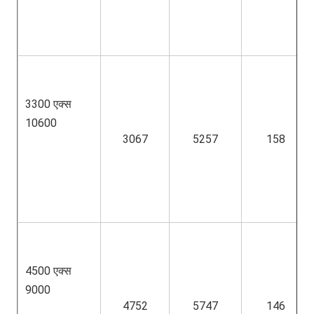
3300 एक्स 
10600
3067
5257
158
4500 एक्स 
9000
4752
5747
146