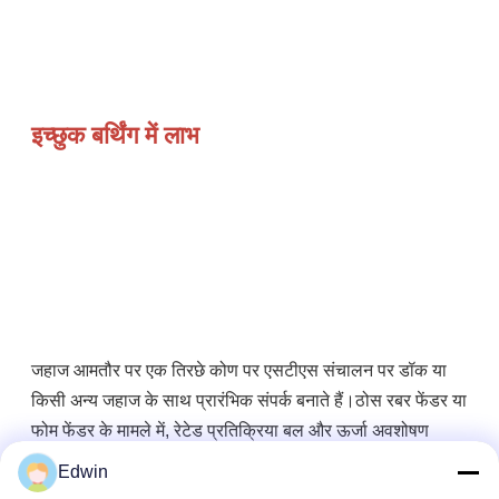
इच्छुक बर्थिंग में लाभ
जहाज आमतौर पर एक तिरछे कोण पर एसटीएस संचालन पर डॉक या 
किसी अन्य जहाज के साथ प्रारंभिक संपर्क बनाते हैं।ठोस रबर फेंडर या 
फोम फेंडर के मामले में, रेटेड प्रतिक्रिया बल और ऊर्जा अवशोषण 
समानांतर संपीड़न की तुलना में झुकाव संपीड़न पर काफी कम हो जाता 
Edwin
है।ऊर्जा अवशोषण में कमी की भरपाई करने के लिए