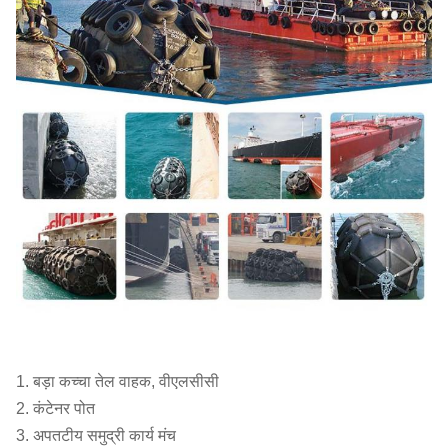
15000
0.26
425
2.5 x 4.0
10000
0.28
329
2.0 x 4.0
2.0 x 3.5
5000
0.33
228
1. बड़ा कच्चा तेल वाहक, वीएलसीसी
2. कंटेनर पोत
3. अपतटीय समुद्री कार्य मंच