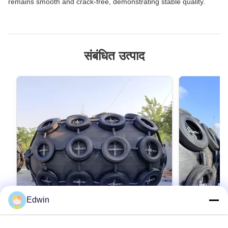
remains smooth and crack-free, demonstrating stable quality.
संबंधित उत्पाद
Edwin
VIDEO