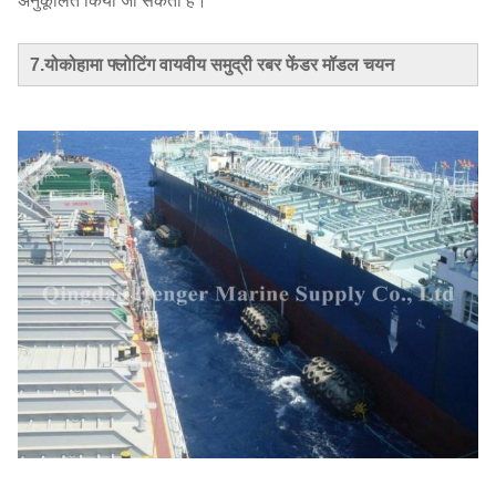
अनुकूलित किया जा सकता है।
7.
योकोहामा फ्लोटिंग वायवीय समुद्री रबर फेंडर
मॉडल चयन