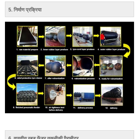
5. निर्माण प्रक्रिया
6. वायवीय रबड़ फेंडर तकनीकी पैरामीटर