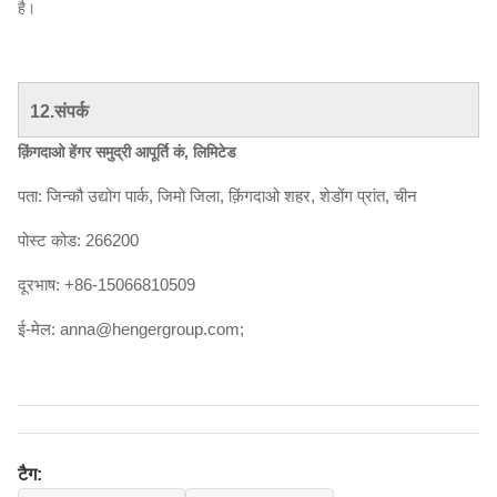
है।
12.संपर्क
क़िंगदाओ हेंगर समुद्री आपूर्ति कं, लिमिटेड
पता: जिन्कौ उद्योग पार्क, जिमो जिला, क़िंगदाओ शहर, शेडोंग प्रांत, चीन
पोस्ट कोड: 266200
दूरभाष: +86-15066810509
ई-मेल: anna@hengergroup.com;
टैग: