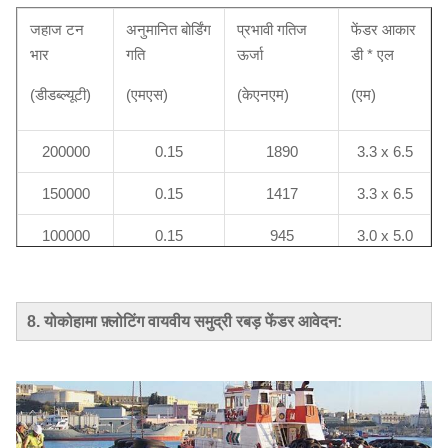
जहाज टन
अनुमानित बोर्डिंग
प्रभावी गतिज
फेंडर आकार
भार
गति
ऊर्जा
डी * एल
(डीडब्ल्यूटी)
(एमएस)
(केएनएम)
(एम)
200000
0.15
1890
3.3 x 6.5
150000
0.15
1417
3.3 x 6.5
100000
0.15
945
3.0 x 5.0
85000
0.17
1031
3.0 x 6.0
50000
0.18
680
2.5 x 5.5
8. योकोहामा फ़्लोटिंग वायवीय समुद्री रबड़ फेंडर आवेदन:
40000
0.20
672
2.5 x 5.5
30000
0.22
609
2.5 x 4.0
20000
0.25
525
2.5 x 4.0