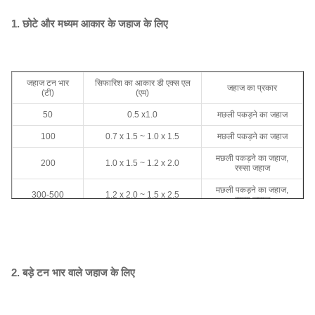
1. छोटे और मध्यम आकार के जहाज के लिए
जहाज टन भार
सिफारिश का आकार डी एक्स एल
जहाज का प्रकार
(टी)
(एम)
50
0.5 x1.0
मछली पकड़ने का जहाज
100
0.7 x 1.5 ~ 1.0 x 1.5
मछली पकड़ने का जहाज
मछली पकड़ने का जहाज,
200
1.0 x 1.5 ~ 1.2 x 2.0
रस्सा जहाज
मछली पकड़ने का जहाज,
300-500
1.2 x 2.0 ~ 1.5 x 2.5
रस्सा जहाज
रस्सा जहाज, मालवाहक
1000
1.5 x 2.5 ~ 1.5 x 3.0
जहाज
मालवाहक जहाज, महासागर
3000
2.0 x 3.0~2.0 x 3.5
ट्रॉलर
2. बड़े टन भार वाले जहाज के लिए
10000
2.0 x 3.5~2.5 x 4.0
मालवाहक जहाज