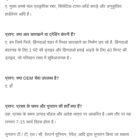
ए: मुख्य कच्चे माल प्राकृतिक रबर, सिंथेटिक-टायर-कॉर्ड कपड़े और अनुकूलित
हार्डवेयर आदि हैं।
प्रश्न: क्या आप कारखाने या ट्रेडिंग कंपनी हैं?
ए: हम जिमो जिले, क़िंगदाओ शहर में स्थित कारखाने का निर्माण कर रहे हैं, क़िंगदाओ
बंदरगाह के लिए 1 घंटे की ड्राइव और क़िंगदाओ हवाई अड्डे के लिए 40 मिनट की
ड्राइव, जो परिवहन रसद में सुविधाजनक है।
प्रश्न: क्या OEM सेवा उपलब्ध है?
ए: हाँ
प्रश्न: प्रसव के समय और भुगतान की शर्तें क्या हैं?
एक: प्रसव के समय उत्पाद मॉडल और आदेश मात्रा पर आधारित है।आम तौर पर यह
लगभग 7-15 कार्य दिवस होता है।
भुगतान टी / टी, एल / सी, वेस्टर्न यूनियन, पेपैल, आदि द्वारा भुगतान किया जा सकता