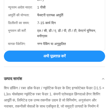
न्यूनतम आदेश मात्रा:
1 पीसी
आपूर्ति की योग्यता:
फैक्टरी प्रत्यक्ष आपूर्ति
डिलीवरी का समय:
7-15 कार्य दिन
भुगतान की शर्तें:
एल / सी, डी / ए, डी / पी, टी / टी, वेस्टर्न यूनियन,
मनीग्राम
मानक पैकेजिंग:
नग्न पैकिंग या अनुकूलित
अभी पूछताछ करें
उत्पाद सारांश
शिप डॉकिंग / रबर डॉक फेंडर / न्यूमेटिक फेंडर के लिए इन्फ्लेटेबल फेंडर D1.5 ×
L3m योकोहामा न्यूमेटिक रबर फेंडर 1. कंपनी प्रोफाइल क़िंगदाओ हेंगर शिपिंग
आपूर्ति कं, लिमिटेड एक उच्च तकनीक उद्यम है जो विनिर्माण, अनुसंधान और
नवाचार, तकनीकी सेवाओं के साथ एकीकृत है, जो समुद्री उत्पादों के निर्माण में