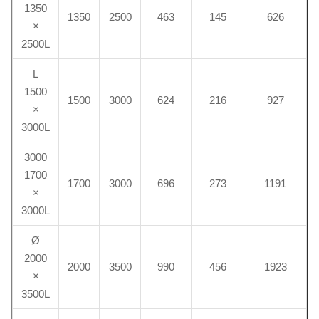
1350
1350
2500
463
145
626
×
2500L
L
1500
1500
3000
624
216
927
×
3000L
3000
1700
1700
3000
696
273
1191
×
3000L
Ø
2000
2000
3500
990
456
1923
×
3500L