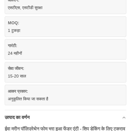
आवेदन:
एसटीएस, एसटीडी सुरक्षा
MOQ:
1 टुकड़ा
गारंटी:
24 महीनों
सेवा जीवन:
15-20 साल
आकर प्रकार:
अनुकूलित किया जा सकता है
उत्पाद का वर्णन
ईवा मरीन पॉलिउरेथेन फोम भरा हुआ फेंडर एंटी - शिप डेकिंग के लिए टकराव