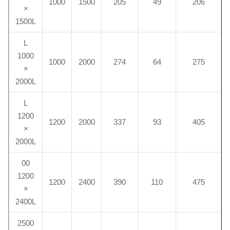
1000
1500
205
49
206
×
1500L
L
1000
1000
2000
274
64
275
×
2000L
L
1200
1200
2000
337
93
405
×
2000L
00
1200
1200
2400
390
110
475
×
2400L
2500