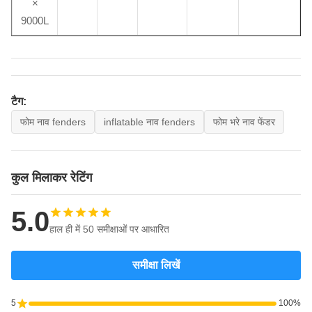
×
9000L
टैग:
फोम नाव fenders
inflatable नाव fenders
फोम भरे नाव फेंडर
कुल मिलाकर रेटिंग
5.0
हाल ही में 50 समीक्षाओं पर आधारित
समीक्षा लिखें
5
100%