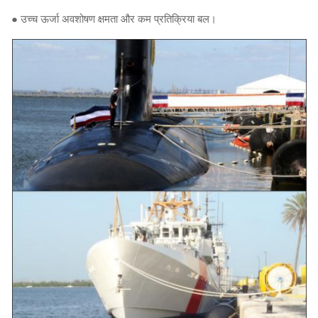
● उच्च ऊर्जा अवशोषण क्षमता और कम प्रतिक्रिया बल।