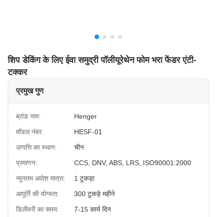
शिप डेकिंग के लिए ईवा समुद्री पॉलीयूरेथेन फोम भरा फेंडर एंटी-
टक्कर
प्रमुख गुण
ब्रांड नाम:
Henger
मॉडल नंबर:
HESF-01
उत्पत्ति का स्थान:
चीन
प्रमाणन:
CCS, DNV, ABS, LRS, ISO90001:2000
न्यूनतम आदेश मात्रा:
1 टुकड़ा
आपूर्ति की योग्यता:
300 टुकड़े महीने
डिलीवरी का समय:
7-15 कार्य दिन