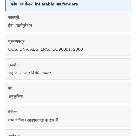
फोम नाव फेंडर
,
inflatable नाव fenders
सामग्री:
ईवा, पॉलीयुरेथेन
प्रमाणपत्र:
CCS, DNV, ABS, LRS, ISO90001: 2000
उपयोग:
जहाज अलंकार विरोधी टक्कर
रंग:
अनुकूलित
पैकिंग:
नग्न पैकिंग / आवश्यकता के रूप में