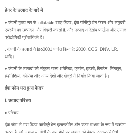
हेंगर के उत्पाद के बारे में
♦ कंपनी मुख्य रूप से inflatable रबड़ फेंडर, ईवा पॉलीयुरेथेन फेंडर और समुद्री
एयरबैग का उत्पादन और बिक्री करती है, और उत्पाद अद्वितीय फार्मूला और उन्नत
प्रौद्योगिकी प्रौद्योगिकी हैं।
, कंपनी के उत्पादों ने iso9001 पारित किया है: 2000, CCS, DNV, LR,
आदि।
♦ कंपनी के उत्पादों को संयुक्त राज्य अमेरिका, फ्रांस, इटली, ब्रिटेन, सिंगापुर,
इंडोनेशिया, कोरिया और अन्य देशों और क्षेत्रों में निर्यात किया जाता है।
ईवा फोम भरा हुआ फेंडर
I. उत्पाद परिचय
♦ परिचय:
ईवा फोम से भरा फेंडर पॉलीयूरेथेन इलास्टोमेर और बफर माध्यम के रूप में उपयोग
करता है, जो जहाज या गोदी के पास होने पर जहाज को बेहतर टक्कर-विरोधी