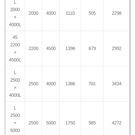
L
2000
2000
4000
1110
505
2298
×
4000L
45
2200
2200
4500
1396
679
2992
×
4500L
L
2500
2500
4000
1386
781
3434
×
4000L
L
2500
×
2500
5000
1750
985
4272
5000