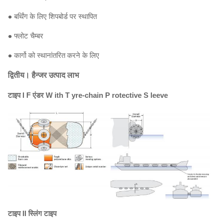
● बर्थिंग के लिए शिपबोर्ड पर स्थापित
● फ्लोट चैम्बर
● कार्गो को स्थानांतरित करने के लिए
द्वितीय।
हैन्जर उत्पाद लाभ
टाइप I
F
एंडर
W
ith
T
yre-chain
P
rotective
S
leeve
टाइप II
स्लिंग टाइप