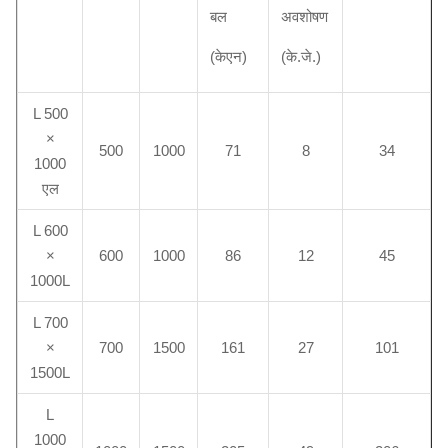
बल
अवशोषण
(केएन)
(के.जे.)
L 500
×
500
1000
71
8
34
1000
एल
L 600
×
600
1000
86
12
45
1000L
L 700
×
700
1500
161
27
101
1500L
L
1000