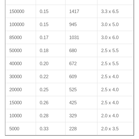
150000
0.15
1417
3.3 x 6.5
100000
0.15
945
3.0 x 5.0
85000
0.17
1031
3.0 x 6.0
50000
0.18
680
2.5 x 5.5
40000
0.20
672
2.5 x 5.5
30000
0.22
609
2.5 x 4.0
20000
0.25
525
2.5 x 4.0
15000
0.26
425
2.5 x 4.0
10000
0.28
329
2.0 x 4.0
5000
0.33
228
2.0 x 3.5