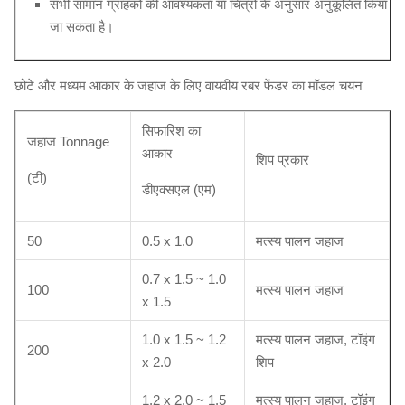
सभी सामान ग्राहकों की आवश्यकता या चित्रों के अनुसार अनुकूलित किया
जा सकता है।
छोटे और मध्यम आकार के जहाज के लिए वायवीय रबर फेंडर का मॉडल चयन
सिफारिश का
जहाज Tonnage
आकार
शिप प्रकार
(टी)
डीएक्सएल (एम)
50
0.5 x 1.0
मत्स्य पालन जहाज
0.7 x 1.5 ~ 1.0
100
मत्स्य पालन जहाज
x 1.5
1.0 x 1.5 ~ 1.2
मत्स्य पालन जहाज, टॉइंग
200
x 2.0
शिप
1.2 x 2.0 ~ 1.5
मत्स्य पालन जहाज, टॉइंग