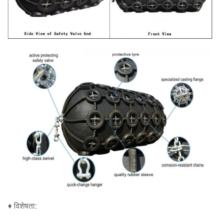
♦ विशेषता: