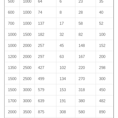
500
1000
64
6
23
35
600
1000
74
8
28
40
700
1000
137
17
58
52
1000
1500
182
32
82
100
1000
2000
257
45
148
152
1200
2000
297
63
167
200
1350
2500
427
102
220
298
1500
2500
499
134
270
300
1500
3000
579
153
318
450
1700
3000
639
191
380
482
2000
3500
875
308
580
890