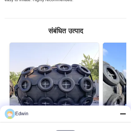
संबंधित उत्पाद
Edwin
VIDEO