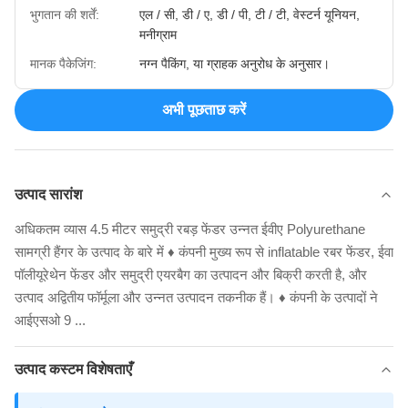
भुगतान की शर्तें:
एल / सी, डी / ए, डी / पी, टी / टी, वेस्टर्न यूनियन,
मनीग्राम
मानक पैकेजिंग:
नग्न पैकिंग, या ग्राहक अनुरोध के अनुसार।
अभी पूछताछ करें
उत्पाद सारांश
अधिकतम व्यास 4.5 मीटर समुद्री रबड़ फेंडर उन्नत ईवीए Polyurethane
सामग्री हैंगर के उत्पाद के बारे में ♦ कंपनी मुख्य रूप से inflatable रबर फेंडर, ईवा
पॉलीयूरेथेन फेंडर और समुद्री एयरबैग का उत्पादन और बिक्री करती है, और
उत्पाद अद्वितीय फॉर्मूला और उन्नत उत्पादन तकनीक हैं। ♦ कंपनी के उत्पादों ने
आईएसओ 9 ...
उत्पाद कस्टम विशेषताएँ