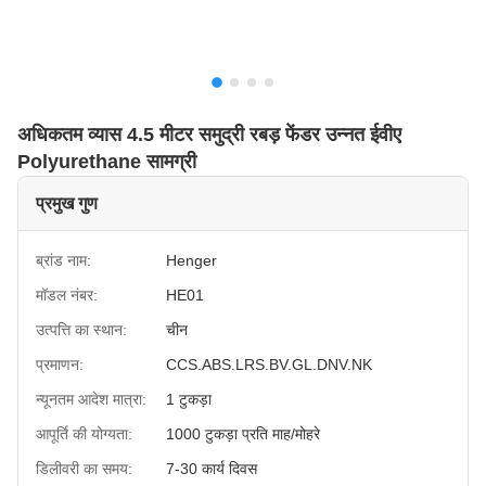
अधिकतम व्यास 4.5 मीटर समुद्री रबड़ फेंडर उन्नत ईवीए
Polyurethane सामग्री
प्रमुख गुण
ब्रांड नाम:
Henger
मॉडल नंबर:
HE01
उत्पत्ति का स्थान:
चीन
प्रमाणन:
CCS.ABS.LRS.BV.GL.DNV.NK
न्यूनतम आदेश मात्रा:
1 टुकड़ा
आपूर्ति की योग्यता:
1000 टुकड़ा प्रति माह/मोहरे
डिलीवरी का समय:
7-30 कार्य दिवस