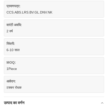
प्रमाणपत्र:
CCS.ABS.LRS.BV.GL.DNV.NK
वारंटी अवधि:
2 वर्ष
जिंदगी:
6-10 साल
MOQ:
1Piece
आवेदन:
टक्कर रोधक
उत्पाद का वर्णन