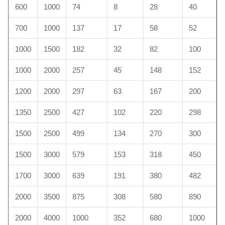
600
1000
74
8
28
40
700
1000
137
17
58
52
1000
1500
182
32
82
100
1000
2000
257
45
148
152
1200
2000
297
63
167
200
1350
2500
427
102
220
298
1500
2500
499
134
270
300
1500
3000
579
153
318
450
1700
3000
639
191
380
482
2000
3500
875
308
580
890
2000
4000
1000
352
680
1000