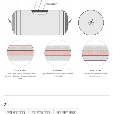
टैग:
नेवी बोट फेंडर
बड़े नौका फेंडर
नाव मूरिंग फेंडर