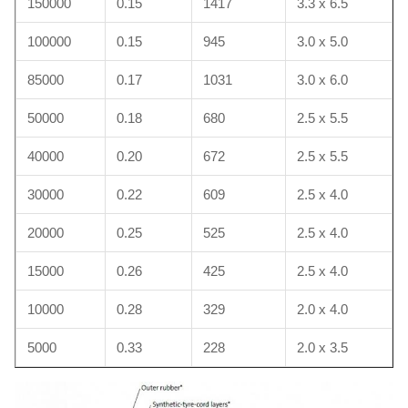
150000
0.15
1417
3.3 x 6.5
100000
0.15
945
3.0 x 5.0
85000
0.17
1031
3.0 x 6.0
50000
0.18
680
2.5 x 5.5
40000
0.20
672
2.5 x 5.5
30000
0.22
609
2.5 x 4.0
20000
0.25
525
2.5 x 4.0
15000
0.26
425
2.5 x 4.0
10000
0.28
329
2.0 x 4.0
5000
0.33
228
2.0 x 3.5