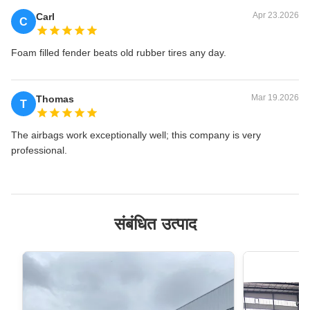
Apr 23.2026
Carl
C
Foam filled fender beats old rubber tires any day.
Mar 19.2026
Thomas
T
The airbags work exceptionally well; this company is very
professional.
संबंधित उत्पाद