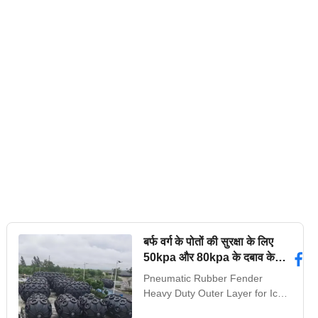
बर्फ वर्ग के पोतों की सुरक्षा के लिए
50kpa और 80kpa के दबाव के
साथ भारी शुल्क वायवीय रबर फेंडर
Pneumatic Rubber Fender
Heavy Duty Outer Layer for Ice
Class Vessel Berthing