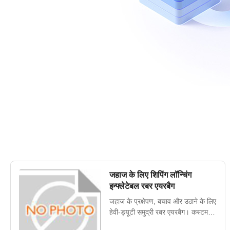
जहाज के लिए शिपिंग लॉन्चिंग
इन्फ्लेटेबल रबर एयरबैग
जहाज के प्रक्षेपण, बचाव और उठाने के लिए
हेवी-ड्यूटी समुद्री रबर एयरबैग। कस्टम
आकार (0.8-2.5M व्यास), उच्च दबाव