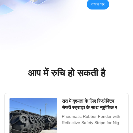
वापस घर
आप में रुचि हो सकती है
रात में दृश्यता के लिए रिफ्लेक्टिव
सेफ्टी स्ट्राइप के साथ न्यूमेटिक रबर
फेंडर और 24 महीने की वारंटी के
Pneumatic Rubber Fender with
साथ 50kpa और 80kpa प्रेशर
Reflective Safety Stripe for Night
Time Visibility Product Overview