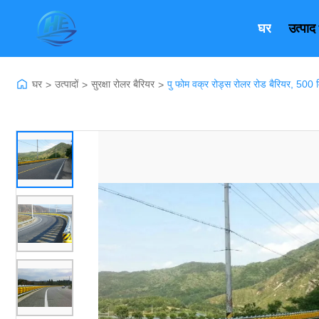
घर
उत्पाद
घर
उत्पादों
सुरक्षा रोलर बैरियर
पु फोम वक्र रोड्स रोलर रोड बैरियर, 500 म
>
>
>