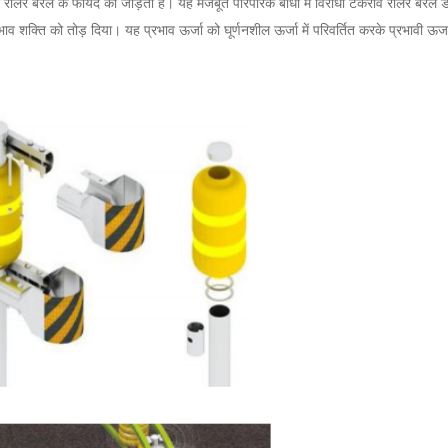
र रोलर बैरल के फायदे को जोड़ती है।
यह मजबूत पारंपरिक बाधा में विरोधी टकराव रोलर बैरल 
्रभाव शक्ति को तोड़ दिया।
यह प्रभाव ऊर्जा को घूर्णनशील ऊर्जा में परिवर्तित करके प्रभावी 