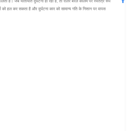
डालता है।
जब यातायात दुर्घटना हो रही है, तो रोलर बैरल कॉलम पर स्वतंत्र रूप
ऊर्जा को हल कर सकता है और दुर्घटना कार को सामान्य गति के निशान पर वापस