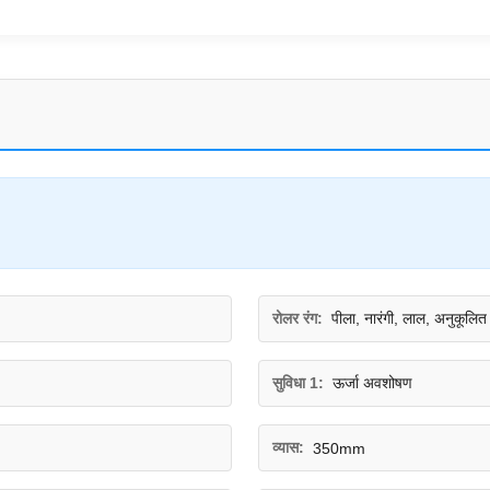
रोलर रंग:
पीला, नारंगी, लाल, अनुकूलित
सुविधा 1:
ऊर्जा अवशोषण
व्यास:
350mm