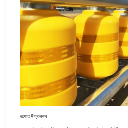
उत्पाद
मैं
प्रजनन