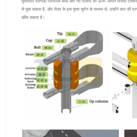
घुमावदार रेलगाड़ी पारंपरिक बाधा और नए प्रकार की ऊर्जा -बोधन विरोधी टक्क
से घुमा सकता है, और रोलर के इस मुफ्त घूर्णन के माध्यम से, उन्होंने कार की प
खींच सकता है।