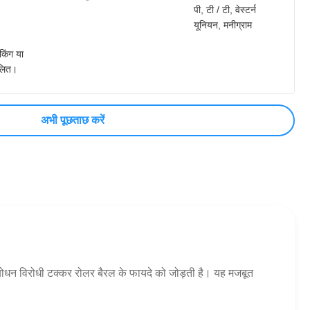
पी, टी / टी, वेस्टर्न
यूनियन, मनीग्राम
ैकिंग या
लित।
अभी पूछताछ करें
जा -बोधन विरोधी टक्कर रोलर बैरल के फायदे को जोड़ती है। यह मजबूत