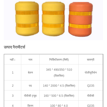
उत्पाद पैरामीटर्स
नहीं।
नाम
निर्दिष्टीकरण (मिमी)
सामग्री
345 * 490/350 * 510
1
बेलन
पोलीयूरीथेन
(विकसित)
2
पद
140 * 2000 * 4.5 (विकसित)
Q235
3
पीवीसी ट्यूब
160 * 500 * 6.5 (विकसित)
पीवीसी
4
किरण
100 * 80 * 4.0
Q235