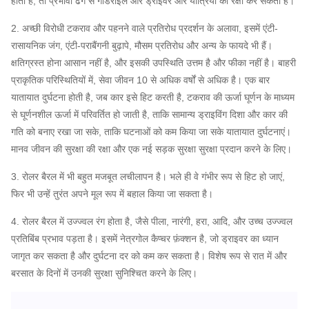
होता है, तो प्रभावी ढंग से गार्डराइल और ड्राइवर और यात्रियों की रक्षा कर सकता है।
2. अच्छी विरोधी टकराव और पहनने वाले प्रतिरोध प्रदर्शन के अलावा, इसमें एंटी-
रासायनिक जंग, एंटी-पराबैंगनी बुढ़ापे, मौसम प्रतिरोध और अन्य के फायदे भी हैं।
क्षतिग्रस्त होना आसान नहीं है, और इसकी उपस्थिति उत्तम है और फीका नहीं है।
बाहरी
प्राकृतिक परिस्थितियों में, सेवा जीवन 10 से अधिक वर्षों से अधिक है।
एक बार
यातायात दुर्घटना होती है, जब कार इसे हिट करती है, टकराव की ऊर्जा घूर्णन के माध्यम
से घूर्णनशील ऊर्जा में परिवर्तित हो जाती है, ताकि सामान्य ड्राइविंग दिशा और कार की
गति को बनाए रखा जा सके, ताकि घटनाओं को कम किया जा सके यातायात दुर्घटनाएं।
मानव जीवन की सुरक्षा की रक्षा और एक नई सड़क सुरक्षा सुरक्षा प्रदान करने के लिए।
3. रोलर बैरल में भी बहुत मजबूत लचीलापन है।
भले ही वे गंभीर रूप से हिट हो जाएं,
फिर भी उन्हें तुरंत अपने मूल रूप में बहाल किया जा सकता है।
4. रोलर बैरल में उज्ज्वल रंग होता है, जैसे पीला, नारंगी, हरा, आदि, और उच्च उज्ज्वल
प्रतिबिंब प्रभाव पड़ता है।
इसमें नेत्रगोल कैप्चर फ़ंक्शन है, जो ड्राइवर का ध्यान
जागृत कर सकता है और दुर्घटना दर को कम कर सकता है।
विशेष रूप से रात में और
बरसात के दिनों में उनकी सुरक्षा सुनिश्चित करने के लिए।