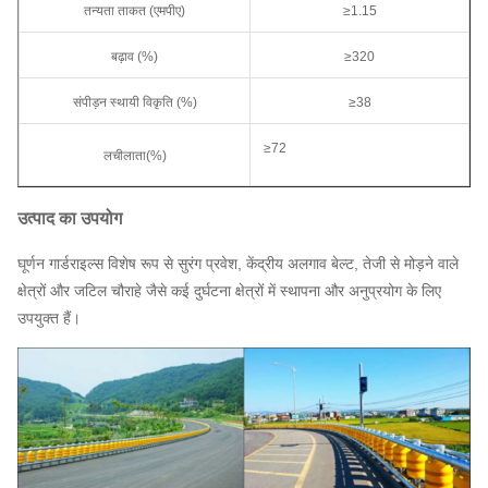
तन्यता ताकत (एमपीए)
≥1.15
बढ़ाव (%)
≥320
संपीड़न स्थायी विकृति (%)
≥38
≥72
लचीलाता(%)
उत्पाद का उपयोग
घूर्णन गार्डराइल्स विशेष रूप से सुरंग प्रवेश, केंद्रीय अलगाव बेल्ट, तेजी से मोड़ने वाले
क्षेत्रों और जटिल चौराहे जैसे कई दुर्घटना क्षेत्रों में स्थापना और अनुप्रयोग के लिए
उपयुक्त हैं।