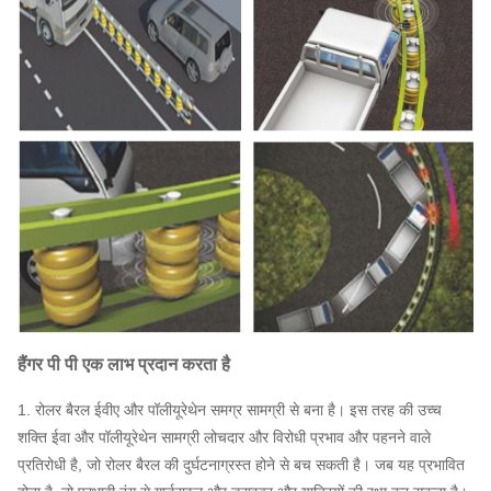
हैंगर
पी पी
एक
लाभ प्रदान करता है
1. रोलर बैरल ईवीए और पॉलीयूरेथेन समग्र सामग्री से बना है।
इस तरह की उच्च
शक्ति ईवा और पॉलीयूरेथेन सामग्री लोचदार और विरोधी प्रभाव और पहनने वाले
प्रतिरोधी है, जो रोलर बैरल की दुर्घटनाग्रस्त होने से बच सकती है।
जब यह प्रभावित