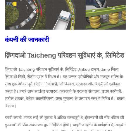
कंपनी की जानकारी
क़िंगदाओ Taicheng परिवहन सुविधाएं कं, लिमिटेड
क़िंगदाओ Taicheng परिवहन सुविधाएं कं, लिमिटेड Jinkou टाउन, Jimo जिला,
क़िंगदाओ सिटी, शेडोंग प्रांत में स्थित है।
यह उन्नत प्रौद्योगिकी और मजबूत शक्ति के
साथ एक पेशेवर घूर्णन रेलिंग निर्माता है, जो विकास, उत्पादन और बिक्री को एकीकृत
करता है। हमारे लाभ स्वतंत्र उत्पादन, कारखाने के प्रत्यक्ष संचालन, उत्तम कारीगरी,
सटीक आकार, पेशेवर तकनीशियनों, उच्च गुणवत्ता के उत्पादन स्तर में निहित हैं। हमारा
विकास।
हमारी कंपनी "माउंट ताई की तुलना में अधिक महत्वपूर्ण है, ईमानदारी की नींव भविष्य की
गुणवत्ता" की सेवा अवधारणा द्वारा निर्देशित होगी।
चाइनीज ड्रीम के मार्गदर्शन में, ताइचेंग