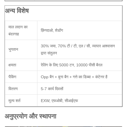
अन्य विशेष
माल लदान का
क़िंगदाओ, शेडोंग
बंदरगाह
30% जमा, 70% टी / टी, एल / सी, व्यापार आश्वासन
भुगतान
द्वारा संतुलन
क्षमता
रेलिंग के लिए 5000 टन, 10000 पीसी बैरल
पैकिंग
Opp बैग + बुना बैग + गत्ते का डिब्बा + कंटेनर है
वितरण
5-7 कार्य दिवसों
मूल्य शर्त
EXW, एफओबी, सीआईएफ
अनुप्रयोग और स्थापना