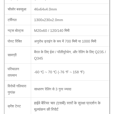
चौकोर बकसुआ
46x64x4.0mm
टर्मिनल
1300x230x2.0mm
नट्स बोल्ट्स
M20x60 / 120/140 मिमी
पोस्ट रिक्ति
अनुरोध ड्राइंग के रूप में 700 मिमी या 1000 मिमी
बैरल के लिए ईवा / पॉलीयूरेथेन, और रेलिंग के लिए Q235 /
सामग्री
Q345
परिचालन
-60 ℃ ~ 70 ℃ (-76 ℉ ~ 158 ℉)
तापमान
विरोधी गलियारा
साधारण रेलिंग से 3 गुना ज्यादा
गुणांक
हाईवे बैरियर चार (एसबी) स्तरों के सुरक्षा प्रदर्शन के
क्रैश टेस्ट
मूल्यांकन की रिपोर्ट