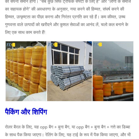
का सपना समान होगा। "सब कुछ सिर्फ ट्रैफिक सेफ्टी के लिए है" और "लोगों के समाज
का सहायक होने" की अवधारणा के अनुसार, नया करने की हिम्मत, संघर्ष करने की
हिम्मत, उत्कृष्टता का पीछा करना और निरंतर प्रगति कर रहे हैं। कम कीमत, उच्च
गुणवत्ता वाले उत्पादों को खरीदने और कुशल सेवाओं का आनंद लें, चलो कल बनाने के
लिए एक साथ काम करते हैं!
पैकिंग और शिपिंग
रोलर बैरल के लिए, यह opp बैग + बुना बैग, या opp बैग + बुना बैग + गत्ते का डिब्बा
के साथ पैक किया जाएगा। रेलिंग के लिए, यह टाई के रूप में पैक किया जाएगा, और भी