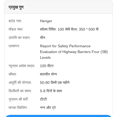
प्रमुख गुण
ब्रांड नाम:
Henger
मॉडल नंबर:
कॉलम रिक्ति: 100 सेमी बैरल: 350 * 500 मी
उत्पत्ति का स्थान:
चीन
प्रमाणन:
Report for Safety Performance
Evaluation of Highway Barriers Four (SB)
Levels
न्यूनतम आदेश मात्रा:
100 मीटर
कीमत:
बातचीत योग्य
आपूर्ति की योग्यता:
50-80 किमी एक महीने
डिलीवरी का समय:
5-8 दिनों के काम
भुगतान की शर्तें:
टी/टी
मानक पैकेजिंग:
नग्न और ट्रे