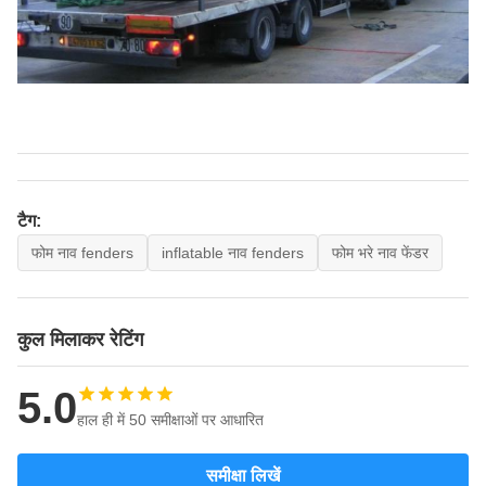
टैग:
फोम नाव fenders
inflatable नाव fenders
फोम भरे नाव फेंडर
कुल मिलाकर रेटिंग
5.0
हाल ही में 50 समीक्षाओं पर आधारित
समीक्षा लिखें