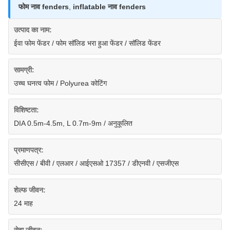
फोम नाव fenders
,
inflatable नाव fenders
उत्पाद का नाम:
ईवा फोम फेंडर / फोम सॉलिड भरा हुआ फेंडर / सॉलिड फेंडर
सामग्री:
उच्च घनत्व फोम / Polyurea कोटिंग
विशिष्टता:
DIA 0.5m-4.5m, L 0.7m-9m / अनुकूलित
प्रमाणपत्र:
सीसीएस / बीवी / एलआर / आईएसओ 17357 / डीएनवी / एसजीएस
शेल्फ जीवन:
24 माह