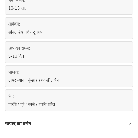
सेवा जीवन:
10-15 साल
आवेदन:
डॉक, शिप, शिप टू शिप
उत्पादन समय:
5-10 दिन
सामान:
टायर म्यान / कुंडा / हथकड़ी / चेन
रंग:
नारंगी / ग्रे / काले / स्वनिर्धारित
उत्पाद का वर्णन