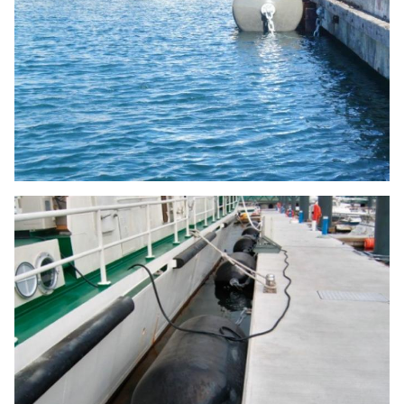
×
1350
2500
463
145
626
2500
एल
L
1500
1500
3000
624
216
927
×
3000L
3000
1700
1700
3000
696
273
1191
×
3000L
00
2000
×
2000
3500
990
456
1923
3500
एल