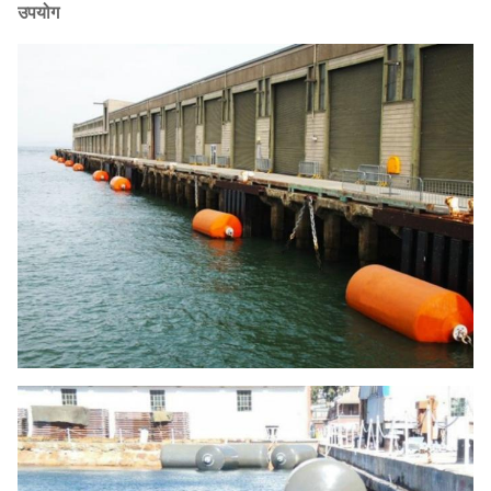
1000
उपयोग
1000
1500
205
49
206
×
1500L
L
1000
1000
2000
274
64
275
×
2000L
L
1200
1200
2000
337
93
405
×
2000L
00
1200
1200
2400
390
110
475
×
2400L
2500
1350