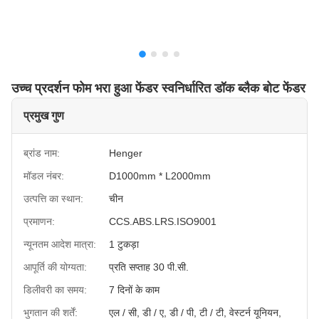
उच्च प्रदर्शन फोम भरा हुआ फेंडर स्वनिर्धारित डॉक ब्लैक बोट फेंडर
प्रमुख गुण
ब्रांड नाम:
Henger
मॉडल नंबर:
D1000mm * L2000mm
उत्पत्ति का स्थान:
चीन
प्रमाणन:
CCS.ABS.LRS.ISO9001
न्यूनतम आदेश मात्रा:
1 टुकड़ा
आपूर्ति की योग्यता:
प्रति सप्ताह 30 पी.सी.
डिलीवरी का समय:
7 दिनों के काम
भुगतान की शर्तें:
एल / सी, डी / ए, डी / पी, टी / टी, वेस्टर्न यूनियन,