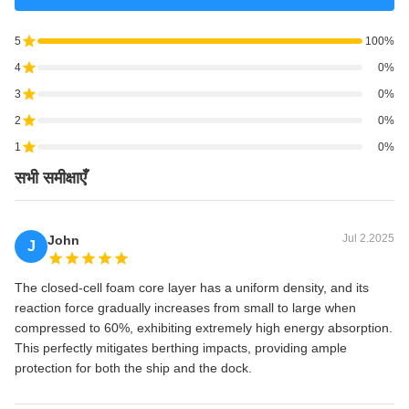
5
100%
4
0%
3
0%
2
0%
1
0%
सभी समीक्षाएँ
Jul 2.2025
John
J
The closed-cell foam core layer has a uniform density, and its
reaction force gradually increases from small to large when
compressed to 60%, exhibiting extremely high energy absorption.
This perfectly mitigates berthing impacts, providing ample
protection for both the ship and the dock.