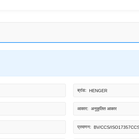
ब्रांड:
HENGER
आकार:
अनुकूलित आकार
प्रमाणन:
BV/CCS/ISO17357CCS B