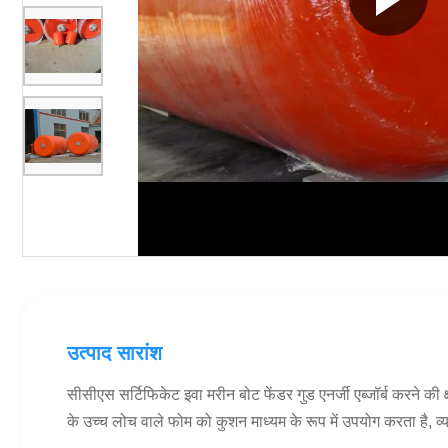
उत्पाद सारांश
सीसीएस सर्टिफिकेट इवा मरीन बोट फेंडर गुड एनर्जी एब्जॉर्ब करने क
के उच्च लोच वाले फोम को कुशन माध्यम के रूप में उपयोग करता है, 