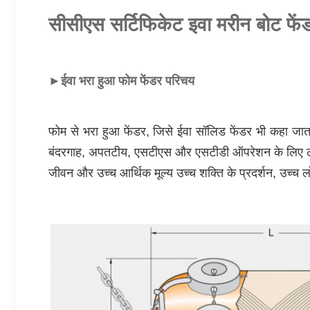
सीसीएस सर्टिफिकेट इवा मरीन बोट फेंडर 
►
ईवा भरा हुआ फोम फेंडर परिचय
फोम से भरा हुआ फेंडर, जिसे ईवा सॉलिड फेंडर भी कहा जाता
बंदरगाह, अपतटीय, एसटीएस और एसटीडी ऑपरेशन के लिए लागू ह
जीवन और उच्च आर्थिक मूल्य उच्च शक्ति के प्रदर्शन, उच्च लो