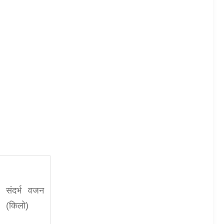
संदर्भ वजन
(किलो)