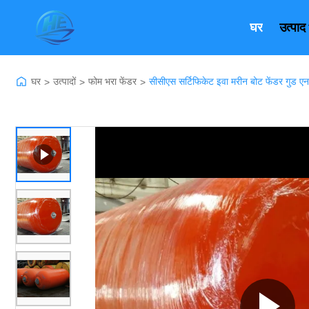
घर
उत्पाद
घर
उत्पादों
फोम भरा फेंडर
सीसीएस सर्टिफिकेट इवा मरीन बोट फेंडर गुड एनर्ज
>
>
>