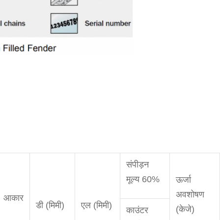
संपीड़न
मूल्य 60%
ऊर्जा
अवशोषण
 आकार
डी (मिमी)
एल (मिमी)
(केजे)
काउंटर