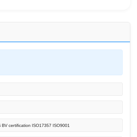
V certification ISO17357 ISO9001