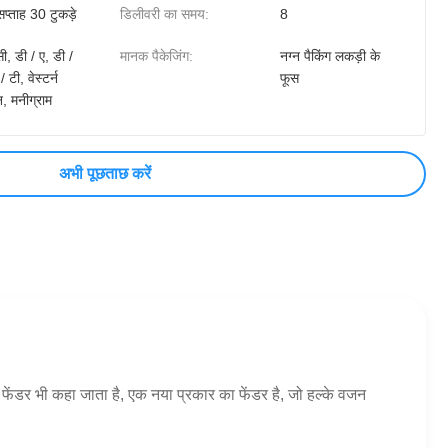
सप्ताह 30 टुकड़े
डिलीवरी का समय:
8
ी, डी / ए, डी /
मानक पैकेजिंग:
नग्न पैकिंग लकड़ी के
/ टी, वेस्टर्न
फूस
, मनीग्राम
अभी पूछताछ करें
फेंडर भी कहा जाता है, एक नया प्रकार का फेंडर है, जो हल्के वजन