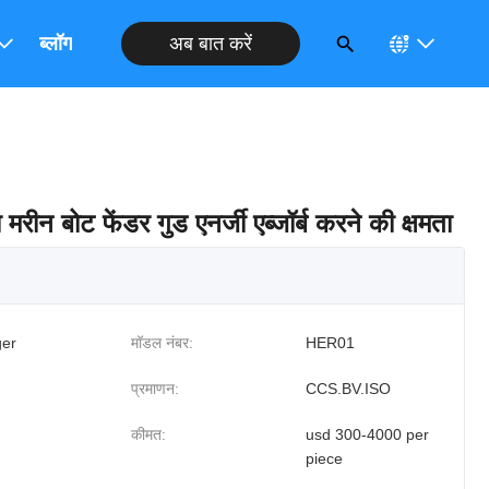
अब बात करें
ब्लॉग
रीन बोट फेंडर गुड एनर्जी एब्जॉर्ब करने की क्षमता
er
मॉडल नंबर:
HER01
प्रमाणन:
CCS.BV.ISO
कीमत:
usd 300-4000 per
piece