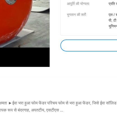
आपूर्ति की योग्यता:
प्रति 
भुगतान की शर्तें:
एल / स
पी, टी 
यूनियन
ी क्षमता ►ईवा भरा हुआ फोम फेंडर परिचय फोम से भरा हुआ फेंडर, जिसे ईवा सॉलिड 
व्यापक रूप से बंदरगाह, अपतटीय, एसटीएस ...