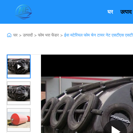
घर
उत्पाद
घर
उत्पादों
फोम भरा फेंडर
ईवा मटेरियल फोम चेन टायर नेट एसटीएस एसटी
>
>
>