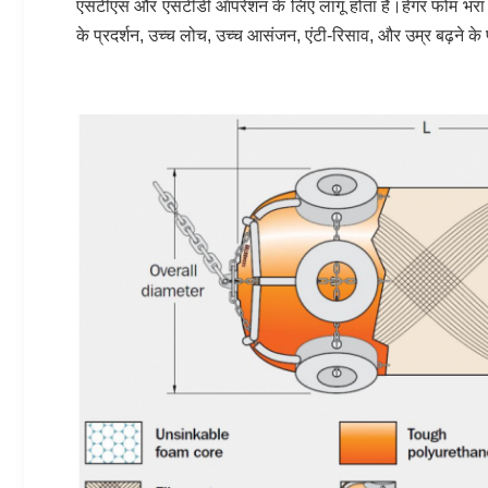
एसटीएस और एसटीडी ऑपरेशन के लिए लागू होता है।हेंगर फोम भरा हु
के प्रदर्शन, उच्च लोच, उच्च आसंजन, एंटी-रिसाव, और उम्र बढ़ने के प्