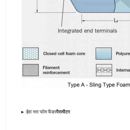
► 
ईवा भरा फोम फेंडर
पैरामीटर 