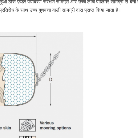
आ ठोस फ़ेंडर पर्यावरण संरक्षण सामग्री और उच्च लोच पॉलिमर सामग्री से बना ह
रतिरोध के साथ उच्च गुणवत्ता वाली सामग्री द्वारा प्राप्त किया जाता है।