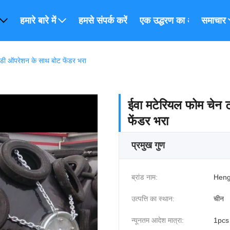
हमारे बारे में
हमसे संपर्क करें
एक उद्धरण का अनुरोध करें
समाचार
डी ऑपरेशन के साथ बोट फेंडर भरा
ईवा मटेरियल फोम चेन
फेंडर भरा
प्रमुख गुण
ब्रांड नाम:
Heng
उत्पत्ति का स्थान:
चीन
न्यूनतम आदेश मात्रा:
1pcs