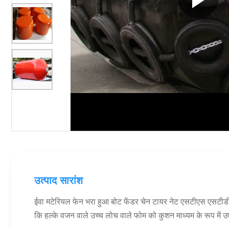
उत्पाद सारांश
ईवा मटेरियल फेन भरा हुआ बोट फेंडर चेन टायर नेट एसटीएस एसटीडी
कि हल्के वजन वाले उच्च लोच वाले फोम को कुशन माध्यम के रूप में उ