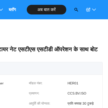
अब बात करें
ब्लॉग
 टायर नेट एसटीएस एसटीडी ऑपरेशन के साथ बोट
er
मॉडल नंबर:
HER01
प्रमाणन:
CCS.BV.ISO
आपूर्ति की योग्यता:
प्रति सप्ताह 30 टुकड़े