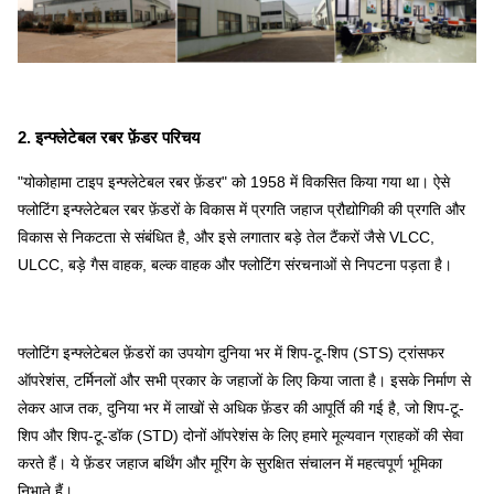
2. इन्फ्लेटेबल रबर फ़ेंडर परिचय
"योकोहामा टाइप इन्फ्लेटेबल रबर फ़ेंडर" को 1958 में विकसित किया गया था। ऐसे
फ्लोटिंग इन्फ्लेटेबल रबर फ़ेंडरों के विकास में प्रगति जहाज प्रौद्योगिकी की प्रगति और
विकास से निकटता से संबंधित है, और इसे लगातार बड़े तेल टैंकरों जैसे VLCC,
ULCC, बड़े गैस वाहक, बल्क वाहक और फ्लोटिंग संरचनाओं से निपटना पड़ता है।
फ्लोटिंग इन्फ्लेटेबल फ़ेंडरों का उपयोग दुनिया भर में शिप-टू-शिप (STS) ट्रांसफर
ऑपरेशंस, टर्मिनलों और सभी प्रकार के जहाजों के लिए किया जाता है। इसके निर्माण से
लेकर आज तक, दुनिया भर में लाखों से अधिक फ़ेंडर की आपूर्ति की गई है, जो शिप-टू-
शिप और शिप-टू-डॉक (STD) दोनों ऑपरेशंस के लिए हमारे मूल्यवान ग्राहकों की सेवा
करते हैं। ये फ़ेंडर जहाज बर्थिंग और मूरिंग के सुरक्षित संचालन में महत्वपूर्ण भूमिका
निभाते हैं।