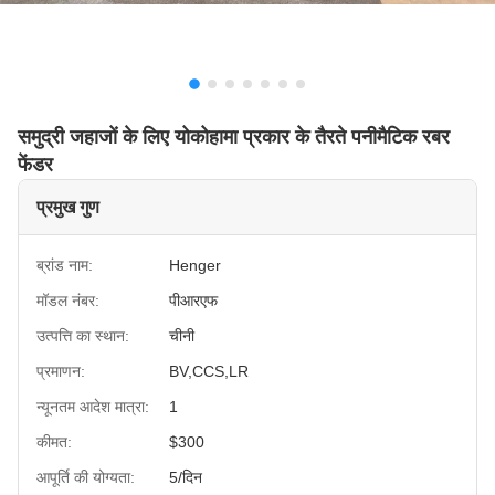
समुद्री जहाजों के लिए योकोहामा प्रकार के तैरते पनीमैटिक रबर
फेंडर
प्रमुख गुण
ब्रांड नाम:
Henger
मॉडल नंबर:
पीआरएफ
उत्पत्ति का स्थान:
चीनी
प्रमाणन:
BV,CCS,LR
न्यूनतम आदेश मात्रा:
1
कीमत:
$300
आपूर्ति की योग्यता:
5/दिन