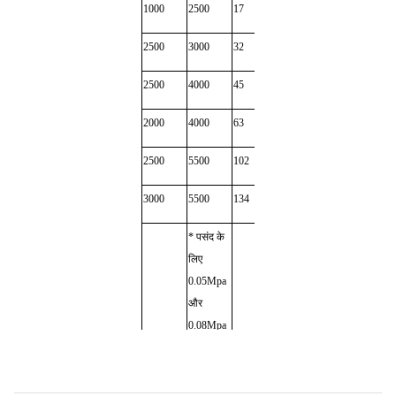
1000
2500
17
58
52
1000
2500
3000
32
82
100
1000
2500
4000
45
148
152
1200
2000
4000
63
167
200
1350
2500
5500
102
220
298
1500
3000
5500
134
270
300
1500
* पसंद के
लिए
0.05Mpa
और
0.08Mpa
आंतरिक
दबाव के
इन्फ्लेटेबल