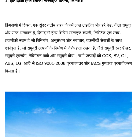
1. क़िंगदाओ हेंगर शिपिंग सप्लाइज कंपनी, लिमिटेड
क़िंगदाओ में स्थित, एक सुंदर तटीय शहर जिसमें लाल टाइलिंग और हरे पेड़, नीला समुद्र
और साफ़ आसमान है, क़िंगदाओ हेंगर शिपिंग सप्लाइज कंपनी, लिमिटेड एक उच्च-
तकनीकी उद्यम है जो विनिर्माण, अनुसंधान और नवाचार, तकनीकी सेवाओं के साथ
एकीकृत है, जो समुद्री उत्पादों के निर्माण में विशेषज्ञता रखता है, जैसे समुद्री रबर फ़ेंडर,
समुद्री एयरबैग, नेविगेशन मार्क और समुद्री बोया। सभी उत्पादों को CCS, BV, GL,
ABS, LG, आदि से ISO 9001-2008 प्रमाणपत्र और IACS गुणवत्ता प्रमाणीकरण
मिलता है।