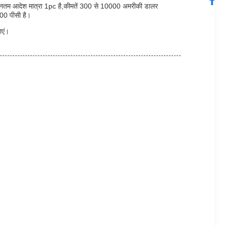
्यूनतम आदेश मात्रा 1pc है,कीमतें 300 से 10000 अमरीकी डालर
 200 पीसी है।
ाएं।