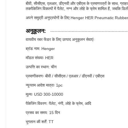
बीवी, सीसीएस, एलआर, डीएनवी और एबीएस के प्रमाणपत्रों के साथ, ग्रा
तकपैकेजिंग विकल्पों में पैलेट, नग्न और लोहे के फ्रेम शामिल हैं, जबकि ड
अपने समुद्री अनुप्रयोगों के लिए Henger HER Pneumatic Rubber F
अनुकूलन:
वायवीय रबर फेंडर के लिए उत्पाद अनुकूलन सेवाएंः
ब्रांड नाम: Henger
मॉडल संख्याः HER
उत्पत्ति का स्थान: चीन
प्रमाणीकरणः बीवी / सीसीएस / एलआर / डीएनवी / एबीएस
न्यूनतम आदेश मात्राः 1pc
मूल्यः USD 300-10000
पैकेजिंग विवरण: पैलेट, नंगी, लोहे के फ्रेम, आदि
प्रसव का समय: 15 दिन
भुगतान की शर्तें: TT