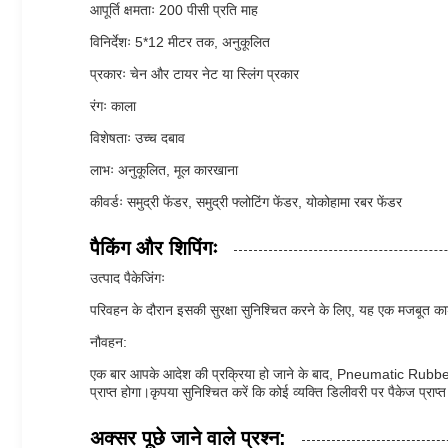
आपूर्ति क्षमताः 200 पीसी प्रति माह
विनिर्देशः 5*12 मीटर तक, अनुकूलित
प्रकारः चेन और टायर नेट या स्लिंग प्रकार
रंगः काला
विशेषताः उच्च दबाव
लाभः अनुकूलित, मूल कारखाना
कीवर्डः समुद्री फेंडर, समुद्री फ्लोटिंग फेंडर, योकोहामा रबर फेंडर
पैकिंग और शिपिंगः
उत्पाद पैकेजिंगः
परिवहन के दौरान इसकी सुरक्षा सुनिश्चित करने के लिए, यह एक मजबूत कार्डब
नौवहन:
एक बार आपके आदेश की प्रक्रिया हो जाने के बाद, Pneumatic Rubber 
प्राप्त होगा।कृपया सुनिश्चित करें कि कोई व्यक्ति डिलीवरी पर पैकेज प्राप्
अक्सर पूछे जाने वाले प्रश्न: