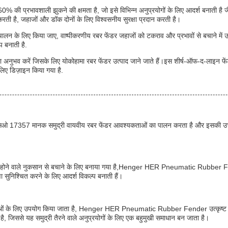
ी प्रभावशाली झुकने की क्षमता है, जो इसे विभिन्न अनुप्रयोगों के लिए आदर्श बनाती ह
ती है, जहाजों और डॉक दोनों के लिए विश्वसनीय सुरक्षा प्रदान करती है।
लन के लिए किया जाए, वाष्पीकरणीय रबर फेंडर जहाजों को टकराव और प्रभावों से बचाने में उत
प बनाती है.
 अनुभव करें जिसके लिए योकोहामा रबर फेंडर उत्पाद जाने जाते हैं।इस शीर्ष-ऑफ-द-लाइन फेंडर क
लिए डिज़ाइन किया गया है.
7 मानक समुद्री वायवीय रबर फेंडर आवश्यकताओं का पालन करता है और इसकी उच्च दबाव क्
ों से होने वाले नुकसान से बचाने के लिए बनाया गया है,Henger HER Pneumatic Rubber 
ा सुनिश्चित करने के लिए आदर्श विकल्प बनाती हैं।
ंरचनाओं के लिए उपयोग किया जाता है, Henger HER Pneumatic Rubber Fender उत्कृष
ी है, जिससे यह समुद्री तैरने वाले अनुप्रयोगों के लिए एक बहुमुखी समाधान बन जाता है।