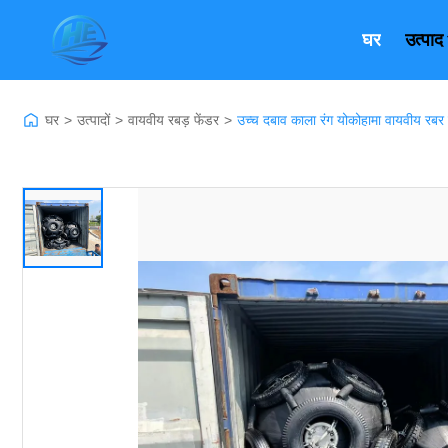
घर
उत्पाद
घर
>
उत्पादों
>
वायवीय रबड़ फेंडर
>
उच्च दबाव काला रंग योकोहामा वायवीय रबर फ