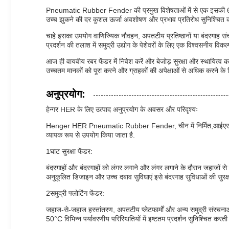
Pneumatic Rubber Fender की प्रमुख विशेषताओं में से एक इसकी 60% क
उच्च झुकने की दर कुशल ऊर्जा अवशोषण और प्रभाव प्रतिरोध सुनिश्चित कर
चाहे इसका उपयोग वाणिज्यिक नौवहन, अपतटीय प्रतिष्ठानों या बंदरगाह संचा
प्रदर्शन की तलाश में समुद्री उद्योग के पेशेवरों के लिए एक विश्वसनीय विकल्
आज ही वायवीय रबर फेंडर में निवेश करें और बेजोड़ सुरक्षा और स्थायित्व का
उच्चतम मानकों को पूरा करने और ग्राहकों की अपेक्षाओं से अधिक करने के 
अनुप्रयोग:
हेन्गर HER के लिए उत्पाद अनुप्रयोग के अवसर और परिदृश्यः
Henger HER Pneumatic Rubber Fender, चीन में निर्मित,आईएसओ 1735
व्यापक रूप से उपयोग किया जाता है.
1घाट सुरक्षा फेंडर:
बंदरगाहों और बंदरगाहों को लंगर लगाने और लंगर लगाने के दौरान जहाज
अनुकूलित डिजाइन और उच्च दबाव सुविधाएं इसे बंदरगाह सुविधाओं की सुरक्ष
2समुद्री फ्लोटिंग फेंडर:
जहाज-से-जहाज हस्तांतरण, अपतटीय प्लेटफार्मों और अन्य समुद्री स
50°C विभिन्न पर्यावरणीय परिस्थितियों में इष्टतम प्रदर्शन सुनिश्चित करत