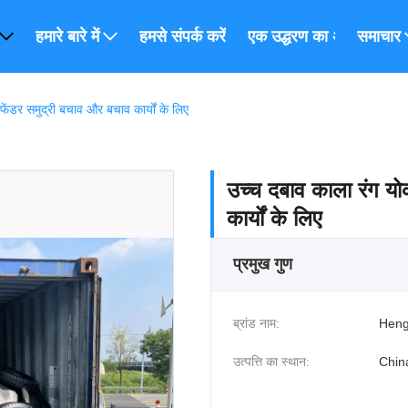
हमारे बारे में
हमसे संपर्क करें
एक उद्धरण का अनुरोध करें
समाचार
ेंडर समुद्री बचाव और बचाव कार्यों के लिए
उच्च दबाव काला रंग यो
कार्यों के लिए
प्रमुख गुण
ब्रांड नाम:
Heng
उत्पत्ति का स्थान:
Chin