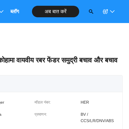
अब बात करें
ब्लॉग
कोहामा वायवीय रबर फेंडर समुद्री बचाव और बचाव
er
मॉडल नंबर:
HER
a
प्रमाणन:
BV /
CCS/LR/DNV/ABS